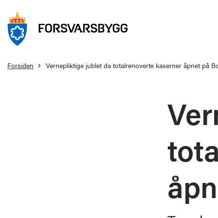
Forsiden
Vernepliktige jublet da totalrenoverte kaserner åpnet på Bo
Ver
tot
åpn