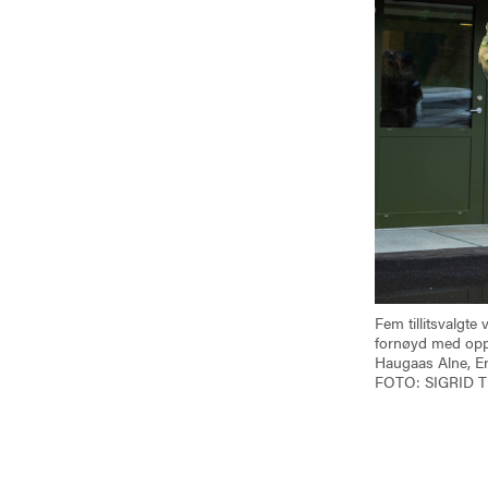
Fem tillitsvalgte
fornøyd med oppg
Haugaas Alne, Er
FOTO: SIGRID 