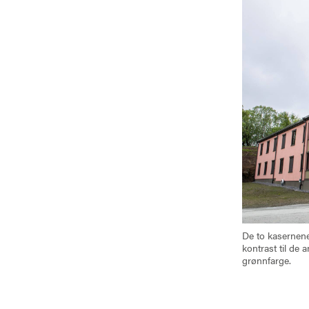
De to kasernene 
kontrast til de 
grønnfarge.