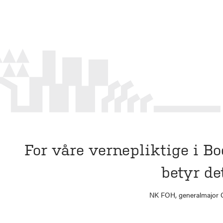
For våre vernepliktige i Bo
betyr de
NK FOH, generalmajor G