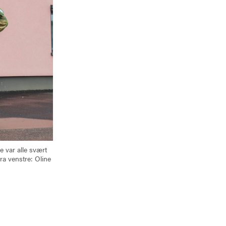
e var alle svært
ra venstre: Oline