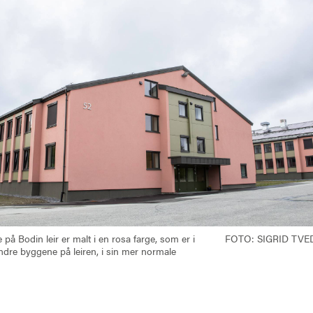
på Bodin leir er malt i en rosa farge, som er i
FOTO: SIGRID TV
andre byggene på leiren, i sin mer normale