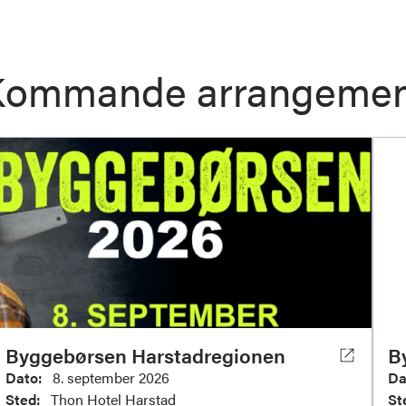
Kommande arrangemen
Byggebørsen Harstadregionen
B
Dato:
8. september 2026
Da
Sted:
Thon Hotel Harstad
St