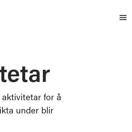
tetar
ktivitetar for å
kta under blir