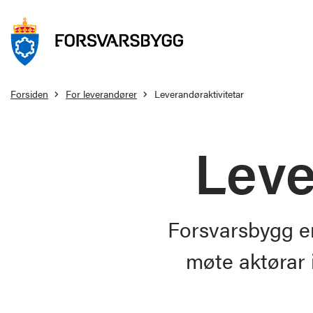
Forsiden
For leverandører
Leverandøraktivitetar
Leve
Forsvarsbygg er
møte aktørar 