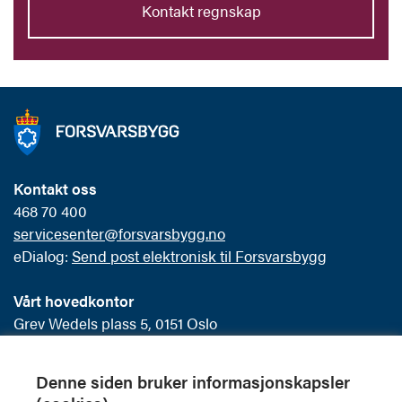
Kontakt regnskap
Kontakt oss
468 70 400
servicesenter@forsvarsbygg.no
eDialog:
Send post elektronisk til Forsvarsbygg
Vårt hovedkontor
Grev Wedels plass 5, 0151 Oslo
Postboks 405 Sentrum
0103 Oslo
Denne siden bruker informasjonskapsler