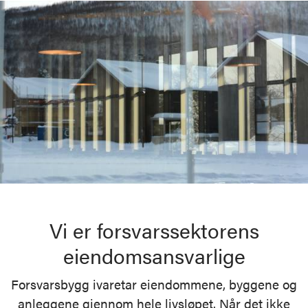
Vi er forsvarssektorens
eiendomsansvarlige
Forsvarsbygg ivaretar eiendommene, byggene og
anleggene gjennom hele livsløpet. Når det ikke