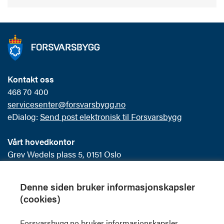
Kontakt oss
468 70 400
servicesenter@forsvarsbygg.no
eDialog:
Send post elektronisk til Forsvarsbygg
Vårt hovedkontor
Grev Wedels plass 5, 0151 Oslo
Postboks 405 Sentrum
0103 Oslo
Denne siden bruker informasjonskapsler
(cookies)
Offentlig postjournal
Forsvarsbygg.no bruker informasjonskapsler