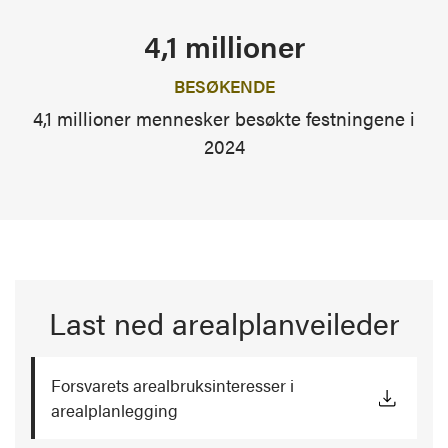
4,1 millioner
BESØKENDE
4,1 millioner mennesker besøkte festningene i
2024
Last ned arealplanveileder
Forsvarets arealbruksinteresser i
arealplanlegging