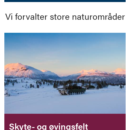
Vi forvalter store naturområder
Skyte- og øvingsfelt