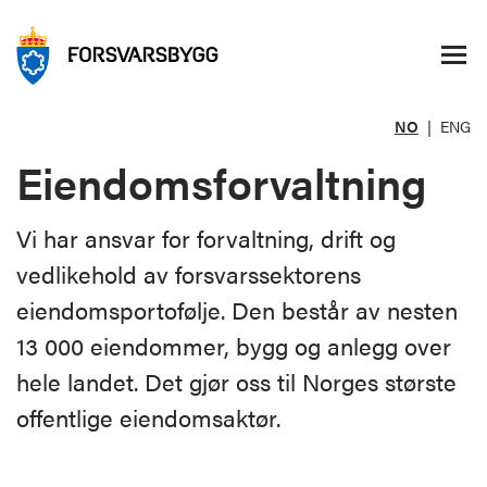
NO
|
ENG
Eiendoms­forvaltning
Vi har ansvar for forvaltning, drift og
vedlikehold av forsvarssektorens
eiendomsportofølje. Den består av nesten
13 000 eiendommer, bygg og anlegg over
hele landet. Det gjør oss til Norges største
offentlige eiendomsaktør.