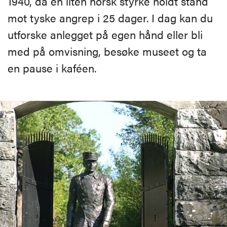
1940, da en liten norsk styrke holdt stand
mot tyske angrep i 25 dager. I dag kan du
utforske anlegget på egen hånd eller bli
med på omvisning, besøke museet og ta
en pause i kaféen.