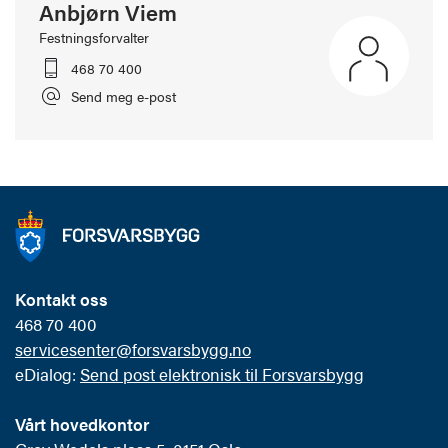
Anbjørn Viem
Festningsforvalter
468 70 400
Send meg e-post
Kontakt oss
468 70 400
servicesenter@forsvarsbygg.no
eDialog:
Send post elektronisk til Forsvarsbygg
Vårt hovedkontor