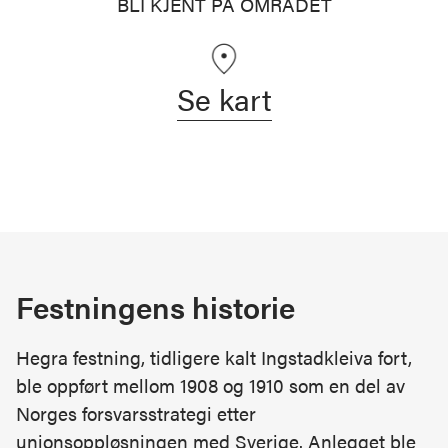
BLI KJENT PÅ OMRÅDET
Se kart
Festningens historie
Hegra festning, tidligere kalt Ingstadkleiva fort,
ble oppført mellom 1908 og 1910 som en del av
Norges forsvarsstrategi etter
unionsoppløsningen med Sverige. Anlegget ble