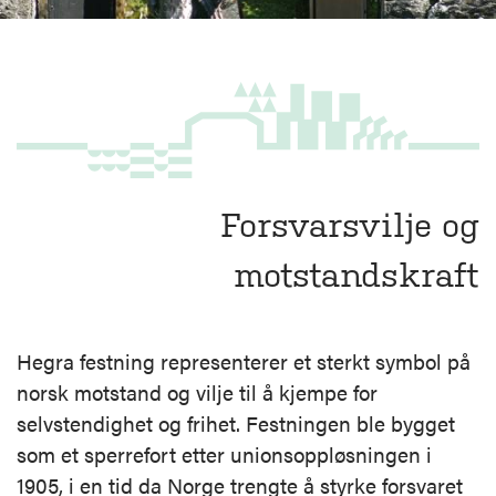
Forsvarsvilje og
motstandskraft
Hegra festning representerer et sterkt symbol på
norsk motstand og vilje til å kjempe for
selvstendighet og frihet. Festningen ble bygget
som et sperrefort etter unionsoppløsningen i
1905, i en tid da Norge trengte å styrke forsvaret