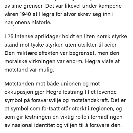
av sine grenser. Det var likevel under kampene
våren 1940 at Hegra for alvor skrev seg inn i
nasjonens historie.
I 25 intense aprildager holdt en liten norsk styrke
stand mot tyske styrker, uten utsikter til seier.
Den militære effekten var begrenset, men den
moralske virkningen var enorm. Hegra viste at
motstand var mulig.
Motstanden mot både unionen og mot
okkupasjon gjør Hegra festning til et levende
symbol på forsvarsvilje og motstandskraft. Det er
et symbol som fortsatt står sterkt i regionen, og
som gir festningen en viktig rolle i formidlingen
av nasjonal identitet og viljen til å forsvare den.