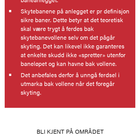
Skytebanene på anlegget er pr definisjon
sikre baner. Dette betyr at det teoretisk
skal være trygt å ferdes bak
skytebanevollene selv om det pågår
skyting. Det kan likevel ikke garanteres
at enkelte skudd ikke «spretter» utenfor
baneløpet og kan havne bak vollene.
Det anbefales derfor å unngå ferdsel i
utmarka bak vollene når det foregår
skyting.
BLI KJENT PÅ OMRÅDET