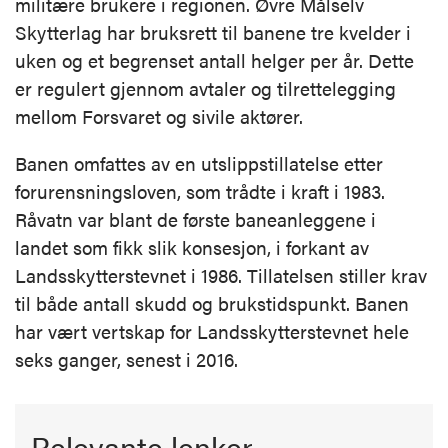
militære brukere i regionen. Øvre Målselv
Skytterlag har bruksrett til banene tre kvelder i
uken og et begrenset antall helger per år. Dette
er regulert gjennom avtaler og tilrettelegging
mellom Forsvaret og sivile aktører.
Banen omfattes av en utslippstillatelse etter
forurensningsloven, som trådte i kraft i 1983.
Råvatn var blant de første baneanleggene i
landet som fikk slik konsesjon, i forkant av
Landsskytterstevnet i 1986. Tillatelsen stiller krav
til både antall skudd og brukstidspunkt. Banen
har vært vertskap for Landsskytterstevnet hele
seks ganger, senest i 2016.
Relevante lenker