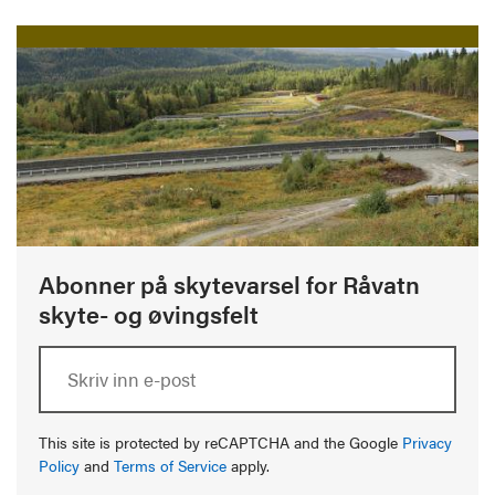
Abonner på skytevarsel for Råvatn
skyte- og øvingsfelt
This site is protected by reCAPTCHA and the Google
Privacy
Policy
and
Terms of Service
apply.