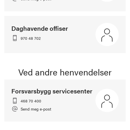
Daghavende offiser
970 48 702
Ved andre henvendelser
Forsvarsbygg servicesenter
468 70 400
Send meg e-post