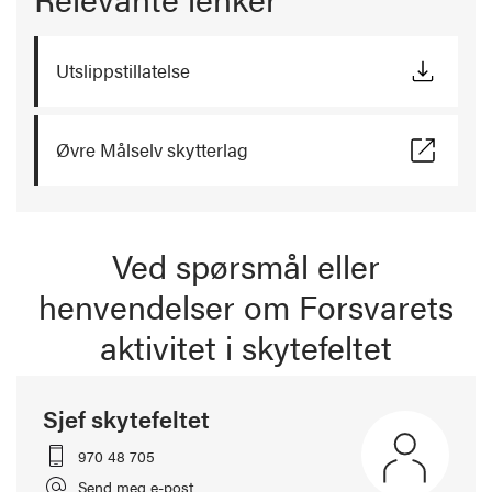
Utslippstillatelse
Øvre Målselv skytterlag
Ved spørsmål eller
henvendelser om Forsvarets
aktivitet i skytefeltet
Sjef skytefeltet
970 48 705
Send meg e-post