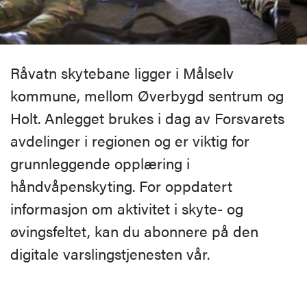
Råvatn skytebane ligger i Målselv
kommune, mellom Øverbygd sentrum og
Holt. Anlegget brukes i dag av Forsvarets
avdelinger i regionen og er viktig for
grunnleggende opplæring i
håndvåpenskyting. For oppdatert
informasjon om aktivitet i skyte- og
øvingsfeltet, kan du abonnere på den
digitale varslingstjenesten vår.