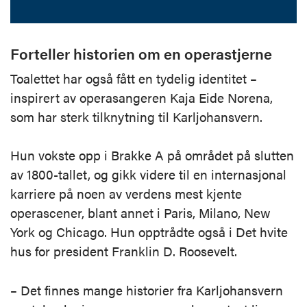
Forteller historien om en operastjerne
Toalettet har også fått en tydelig identitet –
inspirert av operasangeren Kaja Eide Norena,
som har sterk tilknytning til Karljohansvern.
Hun vokste opp i Brakke A på området på slutten
av 1800-tallet, og gikk videre til en internasjonal
karriere på noen av verdens mest kjente
operascener, blant annet i Paris, Milano, New
York og Chicago. Hun opptrådte også i Det hvite
hus for president Franklin D. Roosevelt.
– Det finnes mange historier fra Karljohansvern