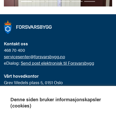
Kontakt oss
468 70 400
servicesenter@forsvarsbygg.no
eDialog:
Send post elektronisk til Forsvarsbygg
Vårt hovedkontor
Grev Wedels plass 5, 0151 Oslo
Postboks 405 Sentrum
0103 Oslo
Denne siden bruker informasjonskapsler
(cookies)
Offentlig postjournal