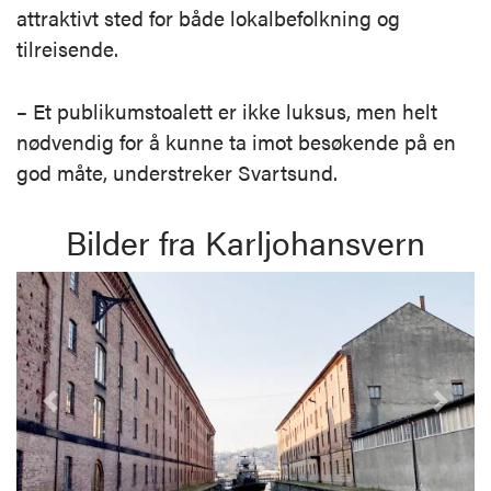
attraktivt sted for både lokalbefolkning og
tilreisende.
– Et publikumstoalett er ikke luksus, men helt
nødvendig for å kunne ta imot besøkende på en
god måte, understreker Svartsund.
Bilder fra Karljohansvern
Forrige
Nest