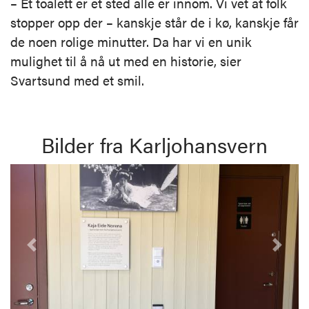
– Et toalett er et sted alle er innom. Vi vet at folk
stopper opp der – kanskje står de i kø, kanskje får
de noen rolige minutter. Da har vi en unik
mulighet til å nå ut med en historie, sier
Svartsund med et smil.
Bilder fra Karljohansvern
Forrige
Nest