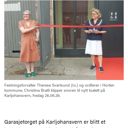
Festningsforvalter Therese Svartsund (t.v.) og ordfører i Horten
kommune, Christina Bratli klipper snoren til nytt toalett på
Karljohansvern, fredag 26.06.26.
Garasjetorget på Karljohansvern er blitt et