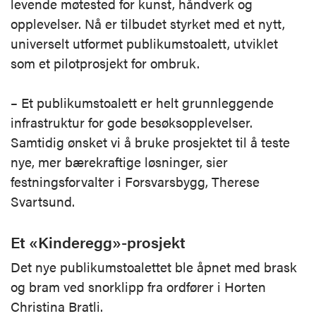
levende møtested for kunst, håndverk og
opplevelser. Nå er tilbudet styrket med et nytt,
universelt utformet publikumstoalett, utviklet
som et pilotprosjekt for ombruk.
– Et publikumstoalett er helt grunnleggende
infrastruktur for gode besøksopplevelser.
Samtidig ønsket vi å bruke prosjektet til å teste
nye, mer bærekraftige løsninger, sier
festningsforvalter i Forsvarsbygg, Therese
Svartsund.
Et «Kinderegg»-prosjekt
Det nye publikumstoalettet ble åpnet med brask
og bram ved snorklipp fra ordfører i Horten
Christina Bratli.