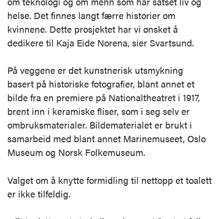
om teknologi og om menn som har satset liv og
helse. Det finnes langt færre historier om
kvinnene. Dette prosjektet har vi ønsket å
dedikere til Kaja Eide Norena, sier Svartsund.
På veggene er det kunstnerisk utsmykning
basert på historiske fotografier, blant annet et
bilde fra en premiere på Nationaltheatret i 1917,
brent inn i keramiske fliser, som i seg selv er
ombruksmaterialer. Bildematerialet er brukt i
samarbeid med blant annet Marinemuseet, Oslo
Museum og Norsk Folkemuseum.
Valget om å knytte formidling til nettopp et toalett
er ikke tilfeldig.