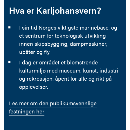
Hva er Karljohansvern?
I sin tid Norges viktigste marinebase, og
et sentrum for teknologisk utvikling
innen skipsbygging, dampmaskiner,
ubåter og fly.
I dag er området et blomstrende
kulturmiljø med museum, kunst, industri
og rekreasjon, åpent for alle og rikt på
opplevelser.
Les mer om den publikumsvennlige
festningen her