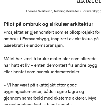
aktører
Therese Svartsund, festningsforvalter i Forsvarsbygg
Pilot på ombruk og sirkulær arkitektur
Prosjektet er gjennomført som et pilotprosjekt for
ombruk i Forsvarsbygg, inspirert av økt fokus på
bærekraft i eiendomsbransjen.
Målet har vært å bruke materialer som allerede
har hatt et liv – enten demontert fra andre bygg
eller hentet som overskuddsmaterialer.
– Vi har vært på skattejakt etter gode
bygningselementer, både i egne lagre og
gjennom samarbeid med eksterne aktører. Mye
av materialene fant vi blant annet i